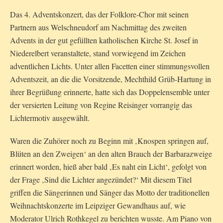
Das 4. Adventskonzert, das der Folklore-Chor mit seinen
Partnern aus Welschneudorf am Nachmittag des zweiten
Advents in der gut gefüllten katholischen Kirche St. Josef in
Niederelbert veranstaltete, stand vorwiegend im Zeichen
adventlichen Lichts. Unter allen Facetten einer stimmungsvollen
Adventszeit, an die die Vorsitzende, Mechthild Grüb-Hartung in
ihrer Begrüßung erinnerte, hatte sich das Doppelensemble unter
der versierten Leitung von Regine Reisinger vorrangig das
Lichtermotiv ausgewählt.
Waren die Zuhörer noch zu Beginn mit ‚Knospen springen auf,
Blüten an den Zweigen‘ an den alten Brauch der Barbarazweige
erinnert worden, hieß aber bald ‚Es naht ein Licht‘, gefolgt von
der Frage ‚Sind die Lichter angezündet?‘ Mit diesem Titel
griffen die Sängerinnen und Sänger das Motto der traditionellen
Weihnachtskonzerte im Leipziger Gewandhaus auf, wie
Moderator Ulrich Rothkegel zu berichten wusste. Am Piano von