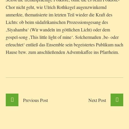
Chor nicht geht, wie Ulrich Rothkegel augenzwinkernd
anmerkte, thematisierte im letzten Teil wieder die Kraft des
Lichts: ob beim südafrikanischen Prozessionsgesang des
‚Siyahamba‘ (Wir wandeln im göttlichen Licht) oder dem
gospel-song ‚This little light of mine‘. Solchermaßen ‚be- oder
erleuchtet‘ entließ das Ensemble sein begeistertes Publikum nach
Hause bzw. zum anschließenden Adventskaffee ins Pfarrheim.
Previous
Post
Next
Post