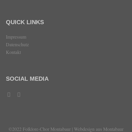
QUICK LINKS
Impressum
Datenschutz
Kontakt
SOCIAL MEDIA
©2022 Folklore-Chor Montabaur | Webdesign aus Montabaur